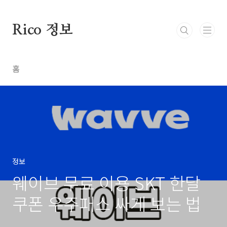
본문 바로가기
Rico 정보
홈
정보
웨이브 무료 이용 SKT 한달
쿠폰 우주패스 싸게 보는 법