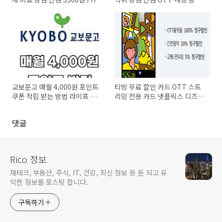
동시 2명 접속 가장 저렴하게 시
서비스 2분 만에 알아보기
청하기
교보문고 매월 4,000원 포인트
티빙 무료 할인 카드 OTT 스트
쿠폰 적립 받는 방법 라이프 플
리밍 전용 카드 넷플릭스 디즈니
래닛 20만보
+ Youtube Premium 웨이브
댓글
Rico 정보
재테크, 부동산, 주식, IT, 건강, 최신 정보 등 돈 되고 유
익한 정보를 포스팅 합니다.
구독하기