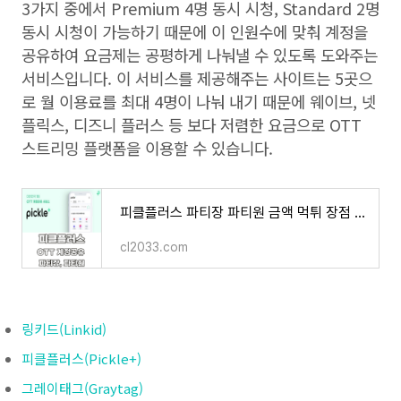
3
가지 중에서
Premium 4
명 동시 시청
, Standard 2
명
동시 시청이 가능하기 때문에 이 인원수에 맞춰 계정을
공유하여 요금제는 공평하게 나눠낼 수 있도록 도와주는
서비스입니다
.
이 서비스를 제공해주는 사이트는
5
곳으
로 월 이용료를 최대
4
명이 나눠 내기 때문에 웨이브
,
넷
플릭스
,
디즈니 플러스 등 보다 저렴한 요금으로
OTT
스트리밍 플랫폼을 이용할 수 있습니다
.
피클플러스 파티장 파티원 금액 먹튀 장점 단점 OTT 계정 공유 서비스 2분 만에 알아보기
cl2033.com
링키드(Linkid)
피클플러스(Pickle+)
그레이태그(Graytag)