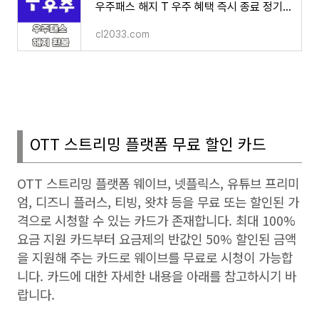
우주패스 해지 T 우주 혜택 즉시 종료 정기결제 환불 방법 SKT
cl2033.com
OTT
스트리밍 플랫폼 무료 할인 카드
OTT
스트리밍 플랫폼 웨이브
,
넷플릭스
,
유튜브 프리미
엄
,
디즈니 플러스
,
티빙
,
왓챠 등을 무료 또는 할인된 가
격으로 시청할 수 있는 카드가 존재합니다
.
최대
100%
요금 지원 카드부터 요금제의 반값인
50%
할인된 금액
을 지원해 주는 카드로 웨이브를 무료로 시청이 가능합
니다
.
카드에 대한 자세한 내용을 아래를 참고하시기 바
랍니다
.