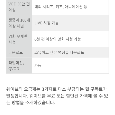
VOD 30
만 편
해외 시리즈
,
키즈
,
애니메이션 등
이상
생중계
100
개
LIVE
시청 가능
이상 채널
영화 무제한
6
천 편 이상의 영화 시청 가능
시청
다운로드
소유하고 싶은 영상을 다운로드
타임머신
,
가능
QVOD
웨이브의 요금제는
3
가지로 다소 부담되는 월 구독료가
발생합니다
.
웨이브를 무료 또는 할인된 가격에 볼 수 있
는 방법을 소개하겠습니다
.