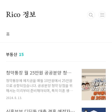
본문 바로가기
Rico 정보
홈
부동산
15
청약통장 월 25만원 공공분양 청약 당첨되는 방법 미혼 생애최초 특공 미성년자 가입
청약통장에 예치금을 매월 10만원에서 25만원
으로 상향되었습니다. 공공분양 청약 당첨을 위
해서는 미리부터 준비해야되며, 특히 미혼 생애
최초 특공에 대해 자세히 다뤄보겠습니다. 민간
2024. 8. 13.
분양보다 저렴하게 분양받을 수 있는 공공분양
청약 당첨 방법 및 주택청약저축 통장 예치에 대
해 알아보겠습니다. 청약통장 월 25만원 자동
신혼부부 디딤돌 대출 결혼 예정자 생애최초 한도 금리 대상 방공제 등 신청방법