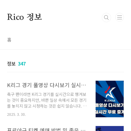
본문 바로가기
Rico 정보
홈
정보
347
K리그 경기 풀영상 다시보기 실시간 중계 무료 보는 방법 2025
축구 팬이라면 K리그 경기를 실시간으로 챙겨보
는 것이 중요하지만, 바쁜 일상 속에서 모든 경기
를 놓치지 않고 시청하는 것은 쉽지 않습니다. 다
행히도, 이제 쿠팡플레이를 통해 K리그의 모든
2025. 3. 30.
하이라이트 및 풀영상을 다시 볼 수 있습니다! 본
글에서는 K리그 경기 다시보기와 실시간 중계 무
료 보는 방법을 상세히 설명해드리겠습니다. K리
프로야구 티켓 예매 방법 및 좋은 좌석 추천 KBO 표 예약