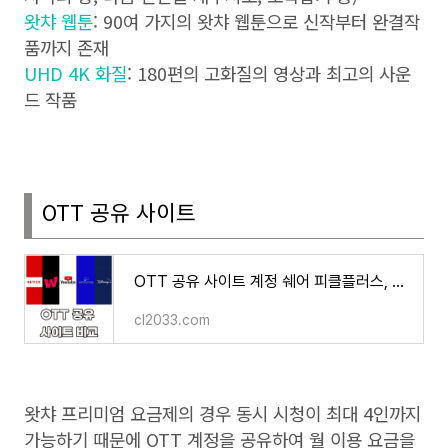
왓챠 웹툰
: 90
여 가지의 왓챠 웹툰으로 신작부터 완결작
품까지 존재
UHD 4K 화질
: 180편의 고화질의 영상과 최고의 사운
드 작품
OTT
공유 사이트
OTT 공유 사이트 계정 쉐어 피클플러스, 링키드, 그레이태그, 벗츠, 쉐어풀 비교 추천
cl2033.com
왓챠 프리미엄 요금제의 경우 동시 시청이 최대
4
인까지
가능하기 때문에
OTT
계정을 공유하여 월 이용 요금을