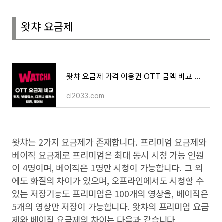
왓챠 요금제
왓챠 요금제 가격 이용권 OTT 금액 비교 넷플릭스 디즈니 플러스 티빙 웨이브
cl2033.com
왓챠는
2
가지 요금제가 존재합니다
.
프리미엄 요금제와
베이직 요금제로 프리미엄은 최대 동시 시청 가능 인원
이
4
명이며
,
베이직은
1
명만 시청이 가능합니다
.
그 외
에도 화질의 차이가 있으며
,
오프라인에서도 시청할 수
있는 저장기능도 프리미엄은
100
개의 영상을
,
베이직은
5
개의 영상만 저장이 가능합니다
.
왓챠의 프리미엄 요금
제와 베이직 요금제의 차이는 다음과 같습니다
.