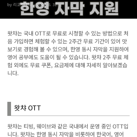
by 리코재테크
2023. 8. 31.
왓챠는 국내
OTT
로 무료로 시청할 수 있는 방법으로 처
음 가입하면 체험할 수 있는
2
주간 무료 기간이 있어 맛
보기로 경험해 볼 수 있으며
,
한영 동시 자막을 지원하여
영어 공부에도 도움이 될 수 있습니다
.
왓챠
2
주 무료 체
험 외에도 무료 쿠폰
,
요금제에 대해 자세히 알아보겠습
니다
.
왓챠
OTT
왓챠는 티빙
,
웨이브와 같은 국내에서 운영 중인
OTT
입
니다
.
왓챠는 한영 동시 자막을 비롯하여 한국어
,
영어