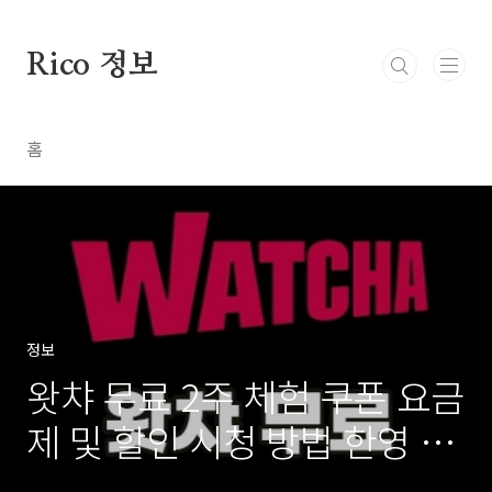
본문 바로가기
Rico 정보
홈
정보
왓챠 무료 2주 체험 쿠폰 요금
제 및 할인 시청 방법 한영 동
시 자막