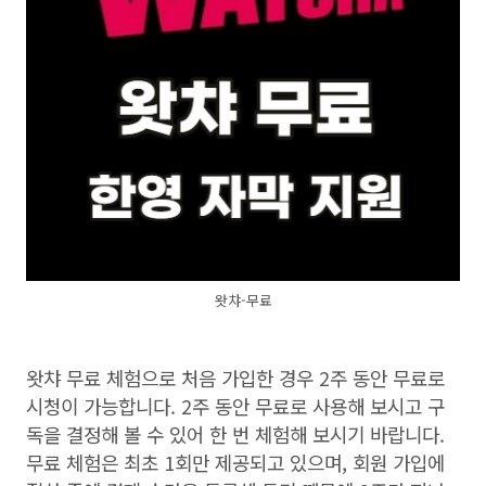
왓챠-무료
왓챠 무료 체험으로 처음 가입한 경우
2
주 동안 무료로
시청이 가능합니다
. 2
주 동안 무료로 사용해 보시고 구
독을 결정해 볼 수 있어 한 번 체험해 보시기 바랍니다
.
무료 체험은 최초
1
회만 제공되고 있으며
,
회원 가입에