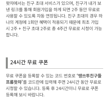
왓챠에서는 친구 초대 서비스가 있으며
,
친구가 내가 보
낸 링크를 통해 회원가입을 하게 되면
2
주 동안 무료로
사용할 수 있도록 자동 연장됩니다
.
친구 초대의 경우 하
나의 계정에
1
회만 혜택이 적용되기 때문에 최초 가입
시
2
주
+
친구 초대
2
주로 총
4
주간 무료로 시청이 가능
합니다
.
24
시간 무료 쿠폰
무료 쿠폰을 등록할 수 있는 코드 번호로
‘
땡쓰투친구들
프롬왓챠
’
를 코드란에 입력해 주면
24
시간 동안 무료로
시청할 수 있습니다
.
등록 후
24
시간이니 무료로 쿠폰
등록해 보시 바랍니다
.