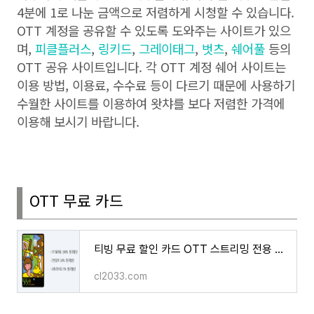
4
분에
1
로 나눈 금액으로 저렴하게 시청할 수 있습니다
.
OTT
계정을 공유할 수 있도록 도와주는 사이트가 있으
며
,
피클플러스
,
링키드
,
그레이태그
,
벗츠
,
쉐어풀
등의
OTT
공유 사이트입니다
.
각
OTT
계정 쉐어 사이트는
이용 방법
,
이용료
,
수수료 등이 다르기 때문에 사용하기
수월한 사이트를 이용하여 왓챠를 보다 저렴한 가격에
이용해 보시기 바랍니다
.
OTT
무료 카드
티빙 무료 할인 카드 OTT 스트리밍 전용 카드 넷플릭스 디즈니+ Youtube Premium 웨이브
cl2033.com