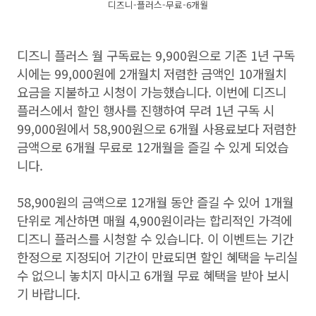
디즈니-플러스-무료-6개월
디즈니 플러스 월 구독료는
9,900
원으로 기존
1
년 구독
시에는
99,000
원에
2
개월치 저렴한 금액인
10
개월치
요금을 지불하고 시청이 가능했습니다
.
이번에 디즈니
플러스에서 할인 행사를 진행하여 무려
1
년 구독 시
99,000
원에서
58,900
원으로
6
개월 사용료보다 저렴한
금액으로
6
개월 무료로
12
개월을 즐길 수 있게 되었습
니다
.
58,900
원의 금액으로
12
개월 동안 즐길 수 있어
1
개월
단위로 계산하면 매월
4,900
원이라는 합리적인 가격에
디즈니 플러스를 시청할 수 있습니다
.
이 이벤트는 기간
한정으로 지정되어 기간이 만료되면 할인 혜택을 누리실
수 없으니 놓치지 마시고
6
개월 무료 혜택을 받아 보시
기 바랍니다
.