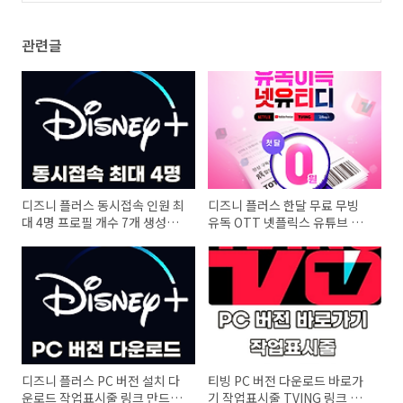
관련글
디즈니 플러스 동시접속 인원 최
디즈니 플러스 한달 무료 무빙
대 4명 프로필 개수 7개 생성
유독 OTT 넷플릭스 유튜브 프
OTT 공유 사이트
리미엄 티빙
디즈니 플러스 PC 버전 설치 다
티빙 PC 버전 다운로드 바로가
운로드 작업표시줄 링크 만드는
기 작업표시줄 TVING 링크 만