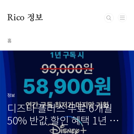
본문 바로가기
Rico 정보
홈
정보
디즈니 플러스 무료 6개월
50% 반값 할인 혜택 1년 구
독 58,900원 OTT 공유 사이