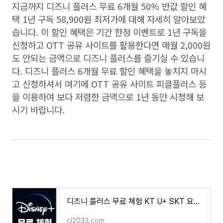
지금까지 디즈니 플러스 무료
6
개월
50%
반값 할인 혜
택
1
년 구독
58,900
원 최저가에 대해 자세히 알아보았
습니다
.
이 할인 혜택은 기간 한정 이벤트로
1
년 구독을
신청하고
OTT
공유 사이트를 활용한다면 매월
2,000
원
도 안되는 금액으로 디즈니 플러스를 즐기실 수 있습니
다
.
디즈니 플러스
6
개월 무료 할인 혜택을 놓치지 마시
고 신청하셔서 여기에
OTT
공유 사이트 피클플러스 등
을 이용하여 보다 저렴한 금액으로
1
년 동안 시청해 보
시기 바랍니다
.
디즈니 플러스 무료 체험 KT U+ SKT 요금제 무료 할인 카드 계정 공유 서비스
cl2033.com