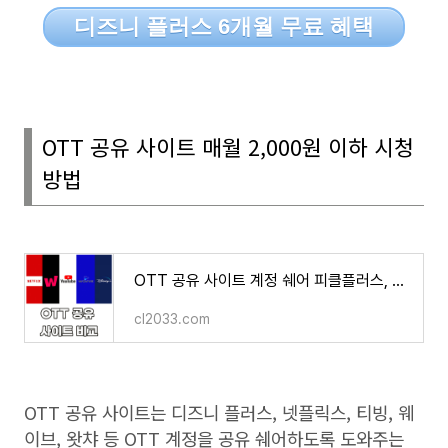
디즈니 플러스 6개월 무료 혜택
OTT
공유 사이트 매월
2,000
원 이하 시청
방법
OTT 공유 사이트 계정 쉐어 피클플러스, 링키드, 그레이태그, 벗츠, 쉐어풀 비교 추천
cl2033.com
OTT
공유 사이트는 디즈니 플러스
,
넷플릭스
,
티빙
,
웨
이브
,
왓챠 등
OTT
계정을 공유 쉐어하도록 도와주는