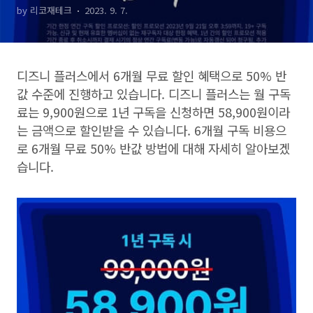
by 리코재테크
2023. 9. 7.
트
디즈니 플러스에서
6
개월 무료 할인 혜택으로
50%
반
값 수준에 진행하고 있습니다
.
디즈니 플러스는 월 구독
료는
9,900
원으로
1
년 구독을 신청하면
58,900
원이라
는 금액으로 할인받을 수 있습니다
. 6
개월 구독 비용으
로
6
개월 무료
50%
반값 방법에 대해 자세히 알아보겠
습니다
.