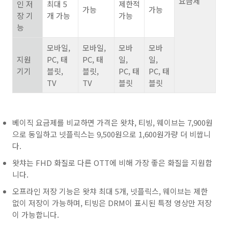
요금제
인 저
최대 5
제한적
가능
가능
장 기
개 가능
가능
능
모바일,
모바일,
모바
모바
지원
PC, 태
PC, 태
일,
일,
기기
블릿,
블릿,
PC, 태
PC, 태
TV
TV
블릿
블릿
베이직 요금제를 비교하면 가격은 왓챠, 티빙, 웨이브는 7,900원
으로 동일하고 넷플릭스는 9,500원으로 1,600원가량 더 비쌉니
다.
왓챠는 FHD 화질로 다른 OTT에 비해 가장 좋은 화질을 지원합
니다.
오프라인 저장 기능은 왓챠 최대 5개, 넷플릭스, 웨이브는 제한
없이 저장이 가능하며, 티빙은 DRM이 표시된 특정 영상만 저장
이 가능합니다.