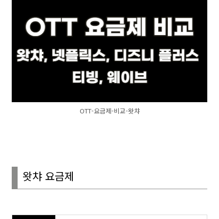
OTT-요금제-비교-왓챠
왓챠 요금제