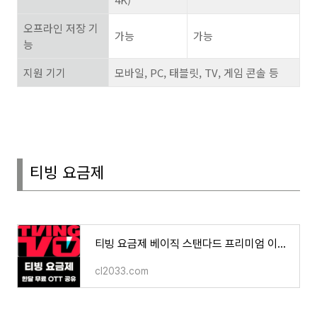
오프라인 저장 기
가능
가능
능
지원 기기
모바일
, PC,
태블릿
, TV,
게임 콘솔 등
티빙 요금제
티빙 요금제 베이직 스탠다드 프리미엄 이용권 비교 Tving 한 달 무료 OTT 공유 사이트
cl2033.com