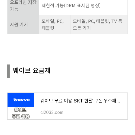
오프라인 저장
제한적 가능
(DRM
표시된 영상
)
기능
모바일
, PC,
모바일
, PC,
태블릿
, TV
등
지원 기기
태블릿
모든 기기
웨이브 요금제
웨이브 무료 이용 SKT 한달 쿠폰 우주패스 싸게 보는 법
cl2033.com