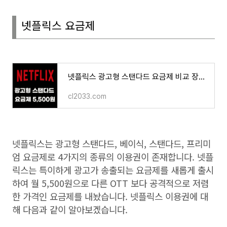
넷플릭스 요금제
넷플릭스 광고형 스탠다드 요금제 비교 장점 단점 5500원 FHD 동시 2명 접속 가장 저렴하게 시청하
cl2033.com
넷플릭스는 광고형 스탠다드, 베이식
, 스탠다드, 프리미
엄 요금제로
4
가지의 종류의 이용권이 존재합니다
.
넷플
릭스는 특이하게 광고가 송출되는 요금제를 새롭게 출시
하여 월
5,500
원으로 다른
OTT
보다 공격적으로 저렴
한 가격인 요금제를 내놨습니다
.
넷플릭스 이용권에 대
해 다음과 같이 알아보겠습니다
.