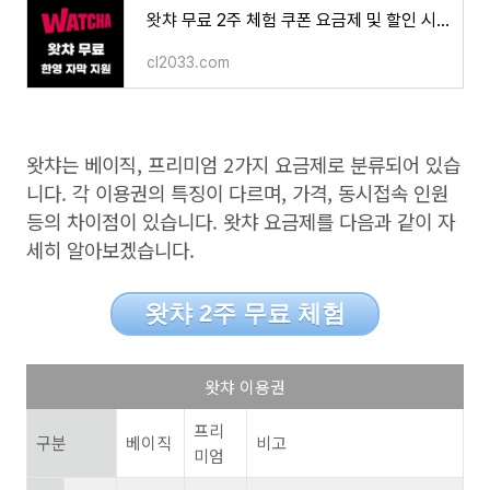
왓챠 무료 2주 체험 쿠폰 요금제 및 할인 시청 방법 한영 동시 자막
cl2033.com
왓챠는 베이직, 프리미엄
2
가지 요금제로 분류되어 있습
니다
.
각 이용권의 특징이 다르며
,
가격
,
동시접속 인원
등의 차이점이 있습니다
.
왓챠 요금제를 다음과 같이 자
세히 알아보겠습니다
.
왓챠 2주 무료 체험
왓챠 이용권
프리
구분
베이직
비고
미엄