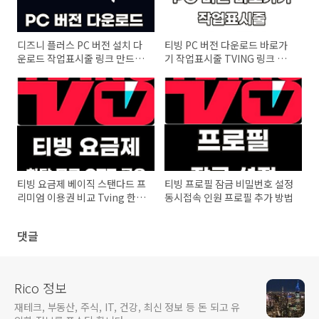
디즈니 플러스 PC 버전 설치 다
티빙 PC 버전 다운로드 바로가
운로드 작업표시줄 링크 만드는
기 작업표시줄 TVING 링크 만
방법
들기 방법
티빙 요금제 베이직 스탠다드 프
티빙 프로필 잠금 비밀번호 설정
리미엄 이용권 비교 Tving 한 달
동시접속 인원 프로필 추가 방법
무료 OTT 공유 사이트
댓글
Rico 정보
재테크, 부동산, 주식, IT, 건강, 최신 정보 등 돈 되고 유