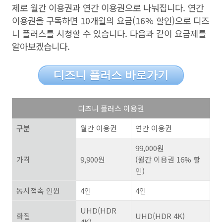
제로 월간 이용권과 연간 이용권으로 나눠집니다
.
연간
이용권을 구독하면
10
개월의 요금
(16%
할인
)
으로 디즈
니 플러스를 시청할 수 있습니다
.
다음과 같이 요금제를
알아보겠습니다
.
디즈니 플러스 바로가기
디즈니 플러스 이용권
구분
월간 이용권
연간 이용권
99,000
원
가격
9,900
원
(
월간 이용권
16%
할
인
)
동시접속 인원
4
인
4
인
UHD(HDR
화질
UHD(HDR 4K)
4K)