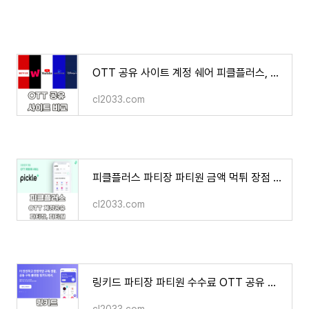
OTT 공유 사이트 계정 쉐어 피클플러스, 링키드, 그레이태그, 벗츠, 쉐어풀 비교 추천
cl2033.com
피클플러스 파티장 파티원 금액 먹튀 장점 단점 OTT 계정 공유 서비스 2분 만에 알아보기
cl2033.com
링키드 파티장 파티원 수수료 OTT 공유 공동 구독 플랫폼 사용법