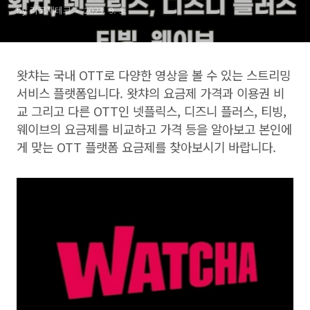
by 리코재테크
2023. 9. 3.
왓챠는 국내
OTT
로 다양한 영상을 볼 수 있는 스트리밍
서비스 플랫폼입니다
.
왓챠의 요금제 가격과 이용권 비
교 그리고 다른
OTT
인 넷플릭스
,
디즈니 플러스
,
티빙
,
웨이브의 요금제를 비교하고 가격 등을 알아보고 본인에
게 맞는
OTT
플랫폼 요금제를 찾아보시기 바랍니다
.