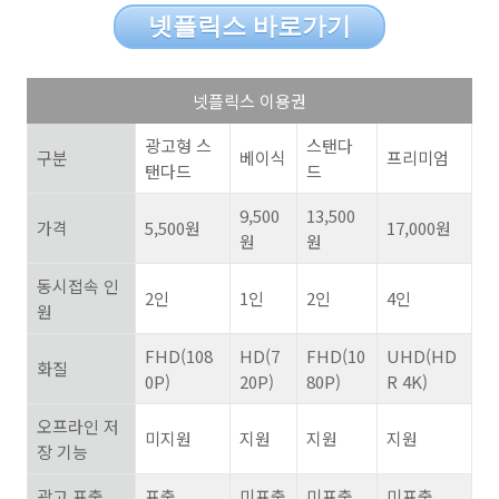
넷플릭스 바로가기
넷플릭스 이용권
광고형 스
스탠다
구분
베이식
프리미엄
탠다드
드
9,500
13,500
가격
5,500
원
17,000
원
원
원
동시접속 인
2
인
1
인
2
인
4
인
원
FHD(108
HD(7
FHD(10
UHD(HD
화질
0P)
20P)
80P)
R 4K)
오프라인 저
미지원
지원
지원
지원
장 기능
광고 표출
표출
미표출
미표출
미표출