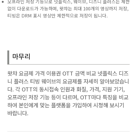
오프라인 저장 기능으로 넷플릭스, 웨이브, 디즈니 플러스는 제한
없이 다운로드가 가능하며, 왓챠는 최대 100개의 영상까지 저장,
티빙은 DRM 표시 영상만 제한적으로 저장이 됩니다.
마무리
왓챠 요금제 가격 이용권
OTT
금액 비교 넷플릭스 디즈
니 플러스 티빙 웨이브의 요금제를 자세히 알아보았습니
다
.
각
OTT
의 동시접속 인원과 화질
,
가격
,
지원 기기
,
오프라인 저장 기능 등이 다르며
, OTT
마다 특징을 비교
하여 본인에게 맞는 플랫폼을 가입하여 시청해 보시기
바랍니다
.