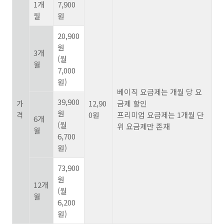
1
개
7,900
월
원
20,900
원
3
개
(
월
월
7,000
원
)
베이직 요금제는 개월 당 요
39,900
가
12,90
금제 할인
원
격
0
원
프리미엄 요금제는
1
개월 단
6
개
(
월
위 요금제만 존재
월
6,700
원
)
73,900
원
12
개
(
월
월
6,200
원
)