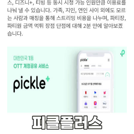
스
,
디즈니
+,
티빙 등 동시 시청 가능 인원만큼 이용료를
나눠 낼 수 있습니다
.
가족
,
지인
,
연인 사이 외에도 모르
는 사람과 매칭을 통해 스트리밍 비용을 나누며
,
파티장
,
파티원 금액 먹튀 장점 단점에 대해
2
분 만에 알아보겠
습니다
.