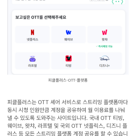
피클플러스-OTT-플랫폼
피클플러스는
OTT
셰어 서비스로 스트리밍 플랫폼마다
동시 시청 인원만큼 계정을 공유하여 월 이용료를 나눠
낼 수 있도록 도와주는 사이트입니다
.
국내
OTT
티빙
,
웨이브
,
왓챠
,
라프텔 및 국외
OTT
넷플릭스
,
디즈니 플
러스 등 모든 스트리밍 플랫폼 계정 공유를 할 수 있습니