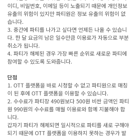
이디
,
비밀번호
,
이메일 등이 노출되기 때문에 개인정보
유출의 위험이 있지만 파티원은 정보 유출의 위험이 없
습니다
.
3.
중간에 파티를 나가고 싶다면 언제든 나올 수 있습니
다
.
한 달 요금의 남은 일수만큼 이용료가 자동으로 부분
취소가 됩니다
.
4.
파티가 해체된 경우 가장 빠른 순위로 새로운 파티에
참여할 수 있도록 도와줍니다
.
단점
1. OTT
플랫폼을 바로 시청할 수 없고 파티원으로 매칭
이 된 후에
OTT
플랫폼을 이용할 수 있습니다
.
2. 수수료가 파티장
490
원보다
500
원 비싼 금액인 파티
원
990
원의 수수료를 매월 이용료와 함께 지불해야 합
니다
.
갑자기 파티가 해체되면 일시적으로 파티를 새로 구해야
되기 때문에
OTT
플랫폼을 이용하지 못하는 경우가 발