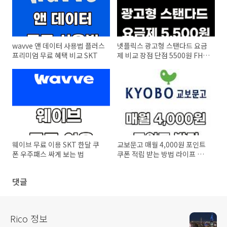
wavve 앤 데이터 사용법 플러스
넷플릭스 광고형 스탠다드 요금
프리미엄 무료 혜택 비교 SKT
제 비교 장점 단점 5500원 FHD
동시 2명 접속 가장 저렴하게 시
청하기
웨이브 무료 이용 SKT 한달 쿠
교보문고 매월 4,000원 포인트
폰 우주패스 싸게 보는 법
쿠폰 적립 받는 방법 라이프 플
래닛 20만보
댓글
Rico 정보