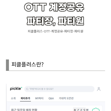
피클플러스-OTT-계정공유-파티장-파티원
피클플러스란
?