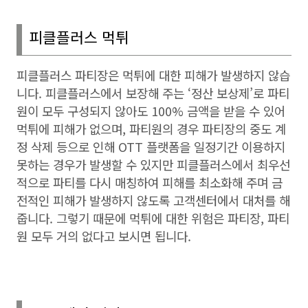
피클플러스 먹튀
피클플러스 파티장은 먹튀에 대한 피해가 발생하지 않습
니다
.
피클플러스에서 보장해 주는
‘
정산 보상제
’
로 파티
원이 모두 구성되지 않아도
100%
금액을 받을 수 있어
먹튀에 피해가 없으며
,
파티원의 경우 파티장의 중도 계
정 삭제 등으로 인해
OTT
플랫폼을 일정기간 이용하지
못하는 경우가 발생할 수 있지만 피클플러스에서 최우선
적으로 파티를 다시 매칭하여 피해를 최소화해 주며 금
전적인 피해가 발생하지 않도록 고객센터에서 대처를 해
줍니다
.
그렇기 때문에 먹튀에 대한 위험은 파티장
,
파티
원 모두 거의 없다고 보시면 됩니다
.