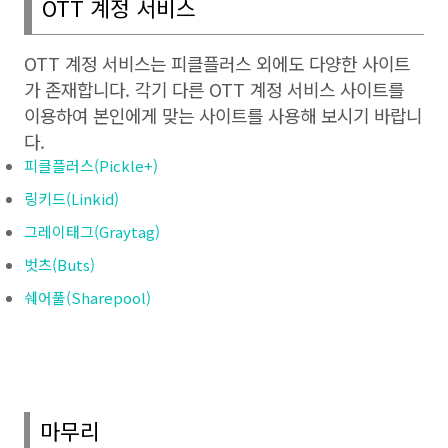
OTT
계정 서비스
OTT
계정 서비스는 피클플러스 외에도 다양한 사이트
가 존재합니다
.
각기 다른
OTT
계정 서비스 사이트를
이용하여 본인에게 맞는 사이트를 사용해 보시기 바랍니
다
.
피클플러스(Pickle+)
링키드(Linkid)
그레이태그(Graytag)
벗츠(Buts)
쉐어풀(Sharepool)
마무리