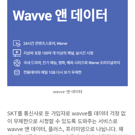
wavve-앤-데이터
SKT
를 통신사로 둔 가입자로
wavve
를 데이터 걱정 없
이 무제한으로 시청할 수 있도록 도와주는 서비스로
wavve
앤 데이터
,
플러스
,
프리미엄으로 나뉩니다
.
웨