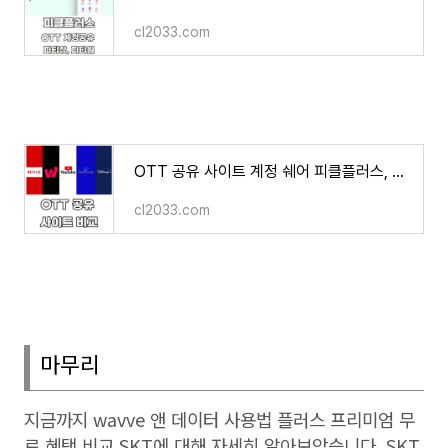
cl2033.com
OTT 공유 사이트 계정 쉐어 피클플러스, 링키드, 그레이태그, 벗츠, 쉐어풀 비교 추천
cl2033.com
마무리
지금까지
wavve
앤 데이터 사용법 플러스 프리미엄 무
료 혜택 비교
SKT
에 대해 자세히 알아보았습니다
. SKT