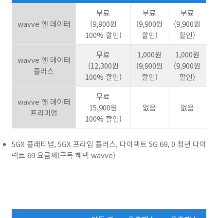
무료
무료
무료
wavve
앤 데이터
(9,900
원
(9,900
원
(9,900
원
100%
할인
)
할인
)
할인
)
무료
1,000
원
1,000
원
wavve
앤 데이터
(12,300
원
(9,900
원
(9,900
원
플러스
100%
할인
)
할인
)
할인
)
무료
wavve
앤 데이터
15,900
원
없음
없음
프리미엄
100%
할인
)
5GX 플래티넘, 5GX 프라임 플러스, 다이렉트 5G 69, 0 청년 다이
렉트 69 요금제(구독 혜택 wavve)