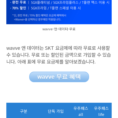
wavve-앤-데이터-무료
wavve
앤 데이터는
SKT
요금제에 따라 무료로 사용할
수 있습니다
.
무료 또는 할인된 금액으로 가입할 수 있습
니다
.
아래 표에 무료 요금제를 알아보겠습니다
.
wavve 무료 혜택
우주패스
우주패스
구분
단독 가입
all
life