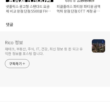
넷플릭스 광고형 스탠다드 요금
피클플러스 파티장 파티원 금액
제 비교 장점 단점 5500원 FHD
먹튀 장점 단점 OTT 계정 공유
동시 2명 접속 가장 저렴하게 시
서비스 2분 만에 알아보기
청하기
댓글
Rico 정보
재테크, 부동산, 주식, IT, 건강, 최신 정보 등 돈 되고 유
익한 정보를 포스팅 합니다.
구독하기