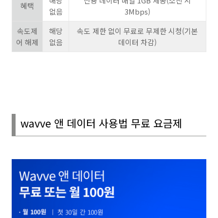
해당
전용 데이터 매일
1GB
제공
(
소진 시
혜택
없음
3Mbps)
속도제
해당
속도 제한 없이 무료로 무제한 시청
(
기본
어 해제
없음
데이터 차감
)
wavve
앤 데이터 사용법 무료 요금제