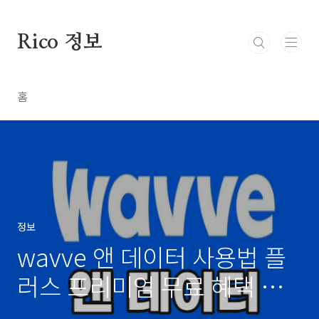
본문 바로가기
Rico 정보
홈
정보
wavve 앤 데이터 사용법 플
러스 프리미엄 무료 혜택 비
교 SKT