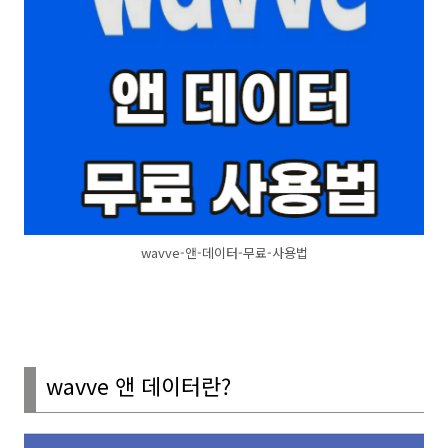
wavve-앤-데이터-무료-사용법
wavve
앤 데이터란
?