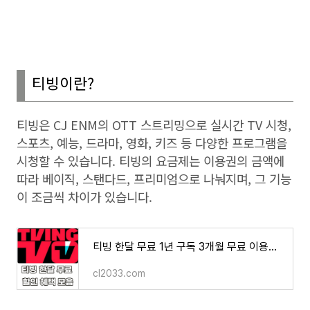
티빙이란
?
티빙은
CJ ENM
의
OTT
스트리밍으로 실시간
TV
시청
,
스포츠
,
예능
,
드라마
,
영화
,
키즈 등 다양한 프로그램을
시청할 수 있습니다
.
티빙의 요금제는 이용권의 금액에
따라 베이직
, 스탠다드, 프리미엄으로 나눠지며
,
그 기능
이 조금씩 차이가 있습니다
.
티빙 한달 무료 1년 구독 3개월 무료 이용권 할인 혜택 방법
cl2033.com