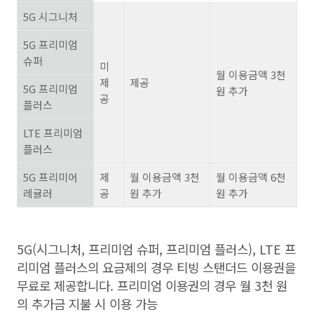
5G
시그니처
5G
프리미엄
슈퍼
미
월 이용금액
3
천
제
제공
5G
프리미엄
원 추가
공
플러스
LTE
프리미엄
플러스
5G
프리미어
제
월 이용금액
3
천
월 이용금액
6
천
레귤러
공
원 추가
원 추가
5G(
시그니처
,
프리미엄 슈퍼
,
프리미엄 플러스
), LTE
프
리미엄 플러스의 요금제의 경우 티빙 스탠더드 이용권을
무료로 제공합니다
.
프리미엄 이용권의 경우 월
3
천 원
의 추가금 지불 시 이용 가능