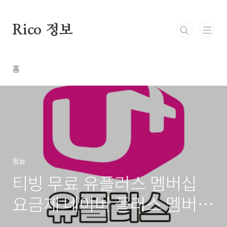
본문 바로가기
Rico 정보
홈
정보
티빙 무료 유플러스 멤버십
요금제 네이버 플러스 멤버십
신청 방법