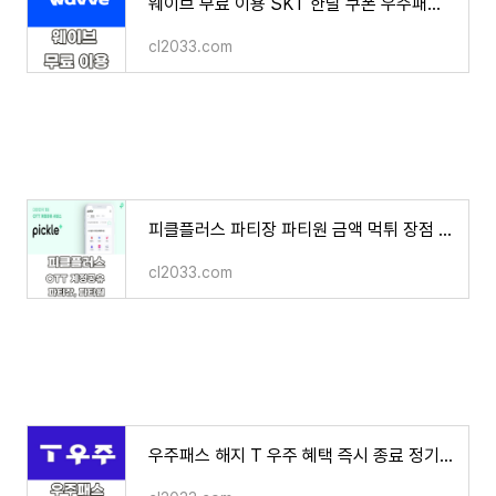
웨이브 무료 이용 SKT 한달 쿠폰 우주패스 싸게 보는 법
cl2033.com
피클플러스 파티장 파티원 금액 먹튀 장점 단점 OTT 계정 공유 서비스 2분 만에 알아보기
cl2033.com
우주패스 해지 T 우주 혜택 즉시 종료 정기결제 환불 방법 SKT