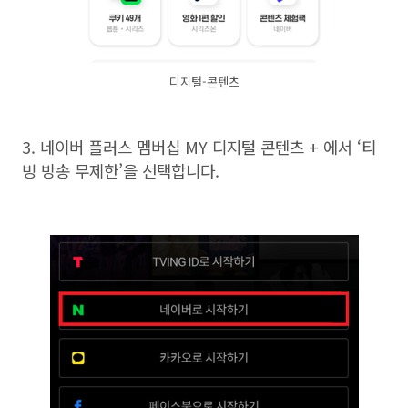
디지털-콘텐츠
3.
네이버 플러스 멤버십
MY
디지털 콘텐츠
+
에서
‘
티
빙 방송 무제한
’
을 선택합니다
.