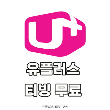
유플러스-티빙-무료