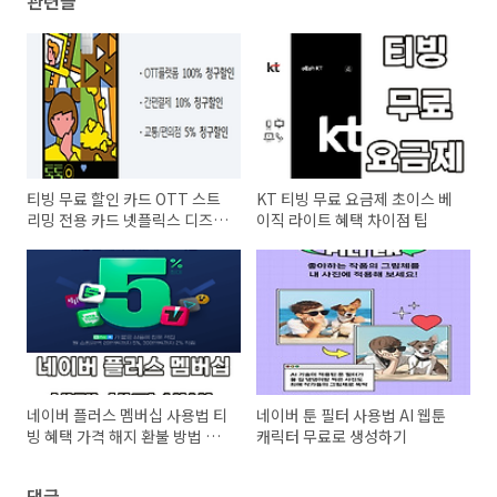
관련글
티빙 무료 할인 카드 OTT 스트
KT 티빙 무료 요금제 초이스 베
리밍 전용 카드 넷플릭스 디즈니
이직 라이트 혜택 차이점 팁
+ Youtube Premium 웨이브
네이버 플러스 멤버십 사용법 티
네이버 툰 필터 사용법 AI 웹툰
빙 혜택 가격 해지 환불 방법 후
캐릭터 무료로 생성하기
기
댓글