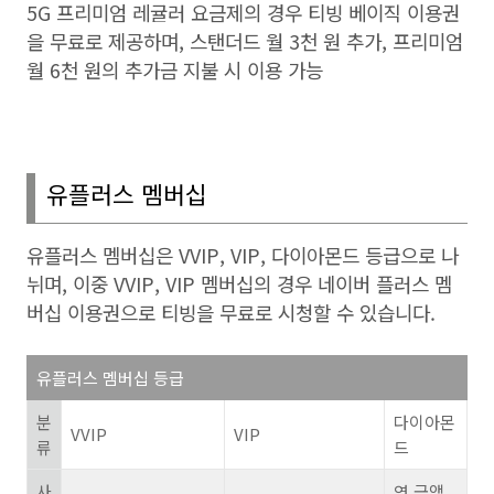
5G
프리미엄 레귤러 요금제의 경우 티빙 베이직 이용권
을 무료로 제공하며
,
스탠더드 월
3
천 원 추가
,
프리미엄
월
6
천 원의 추가금 지불 시 이용 가능
유플러스 멤버십
유플러스 멤버십은
VVIP, VIP,
다이아몬드 등급으로 나
뉘며
,
이중
VVIP, VIP
멤버십의 경우 네이버 플러스 멤
버십 이용권으로 티빙을 무료로 시청할 수 있습니다
.
유플러스 멤버십 등급
분
다이아몬
VVIP
VIP
류
드
사
연 금액