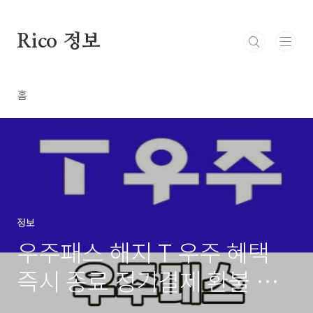
본문 바로가기
Rico 정보
홈
정보
우주패스 해지 T 우주 혜택
즉시 종료 정기결제 환불 방
법 SKT