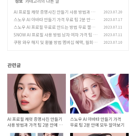
'
정보
' 카테고리의 다른 글
AI 프로필 캐럿 증명사진 만들기 사용 방법과 가
2023.07.20
격 팁 2분 만에 모두 알기
스노우 AI 아바타 만들기 가격 무료 팁 2분 만에
2023.07.17
(0)
모두 알아보기
스노우 AI 프로필 무료로 만드는 방법 무료 젤리
2023.07.11
(1)
얻기 팁 가격 2분 만에 모두 알아보기
SNOW AI 프로필 사용 방법 남자 여자 가격 팁 시
2023.07.11
(0)
간 환불 2분 만에 모두 알아보기
쿠팡 와우 해지 및 환불 방법 멤버십 혜택, 월회
2023.07.10
(0)
비, 규정 2분 만에 알아보기
(0)
관련글
AI 프로필 캐럿 증명사진 만들기
스노우 AI 아바타 만들기 가격
사용 방법과 가격 팁 2분 만에 모
무료 팁 2분 만에 모두 알아보기
두 알기