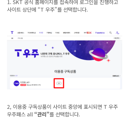
1. SKT
공식 홈페이지를 접속하여 로그인을 진행하고
사이트 상단에
“T
우주
”
를 선택합니다
.
2,
이용중 구독상품이 사이트 중앙에 표시되면
T
우주
우주패스
all
“
관리
”
를 선택합니다
.