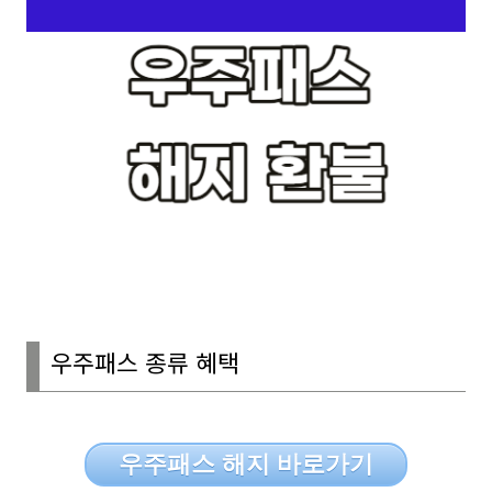
우주패스 종류 혜택
우주패스 해지 바로가기