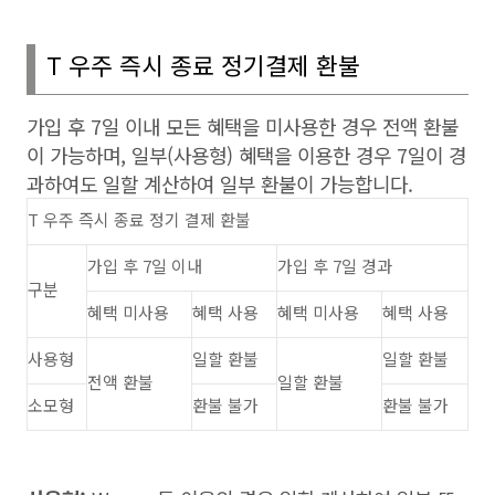
T
우주 즉시 종료 정기결제 환불
가입 후
7
일 이내 모든 혜택을 미사용한 경우 전액 환불
이 가능하며
,
일부
(
사용형
)
혜택을 이용한 경우
7
일이 경
과하여도 일할 계산하여 일부 환불이 가능합니다
.
T
우주 즉시 종료 정기 결제 환불
가입 후
7
일 이내
가입 후
7
일 경과
구분
혜택 미사용
혜택 사용
혜택 미사용
혜택 사용
사용형
일할 환불
일할 환불
전액 환불
일할 환불
소모형
환불 불가
환불 불가