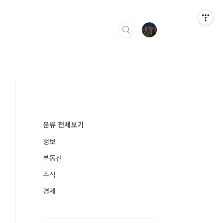
분류 전체보기
정보
부동산
주식
경제