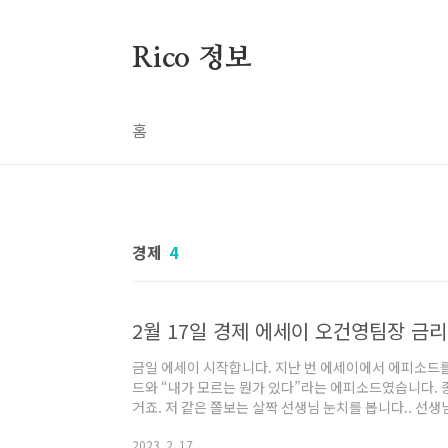
본문 바로가기
Rico 정보
홈
경제
4
2월 17일 경제 에세이 오건영팀장 금
금일 에세이 시작합니다. 지난 번 에세이에서 에피소드를 
드와 “내가 모르는 뭔가 있다”라는 에피소드였습니다.
거죠. 저 같은 쫄보는 살짝 선생님 눈치를 봅니다.. 선생
들 떠들어도 큰 문제가 생기지 않으니… 마음 속으로 “떠
2023. 2. 17.
들던 아이들은 책상 위에서 무릎 꿇고 혼나게 되죠. 다