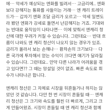
에… 약세가 예상되는 엔화를 빌려서… 고금리에.. 엔화
보다 강해지는 통화를 사들이는 거래… 엔 캐리 트레이
드가… 갑자기 엔화 조달 금리가 오르고… 약세 일변도
라 봤던 엔화가 강세로 돌면서 난감해지는 거죠. 기대와
는 반대로 움직임이 나타나면… 이에 맞춰서 엔캐리 청
산에 대한 우려가 커질 수 있습니다. 그런데요… 반대 흐
름이 나와도 엔 캐리 청산이 나오지 않는 경우가 있죠.
금리가 올라서 보는 손해나… 환차손의 크기보다… 다
른 국가에 투자해서 얻는 수익이 크다면 얘기가 달라질
수 있습니다. 그런데요.. 만약 다른 나라가 어려움을 겪
고 있다면?? 그 때는 망설일 것이 없죠. 빠른 속도로 회
수가 나타나곤 합니다.
엔캐리 청산은 그 자체로 시장을 뒤흔들거나 하지는 않
았던 것 같습니다. 다만 한 번 시장이 흔들릴 때… 엔캐
리 청산은 그 크기와 속도를 훨씬 더 빠르게, 그리고 크
게 만들어왔죠. 시장이 흔들릴 때 엔 캐리 청산과 함께