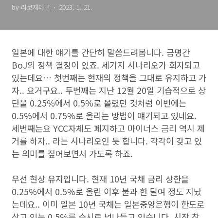
by 리코재테크
2023. 1. 21.
일본에 대한 얘기를 간단히 말씀드려봅니다. 금명간
BoJ의 정책 결정이 있죠. 세가지 시나리오가 회자되고
있는데요… 첫번째는 현재의 정책을 그대로 유지하고 가
자.. 요거구요.. 두번째는 지난 12월 20일 기습적으로 상
단을 0.25%에서 0.5%로 올렸던 것처럼 이번에는
0.5%에서 0.75%로 올리는 방법이 얘기되고 있네요.
세번째는요 YCC자체도 폐지하고 마이너스 금리 역시 제
거를 하자.. 라는 시나리오인 듯 합니다. 각각이 갖고 있
는 의미를 짚어보면서 가도록 하죠.
우선 현상 유지입니다. 현재 10년 국채 금리 상한을
0.25%에서 0.5%로 올린 이후 불과 한 달여 정도 지났
는데요.. 이미 일본 10년 국채는 일본중앙은행이 한도로
삼고 있는 0.5%를 수시로 넘나들고 있습니다. 시장 참