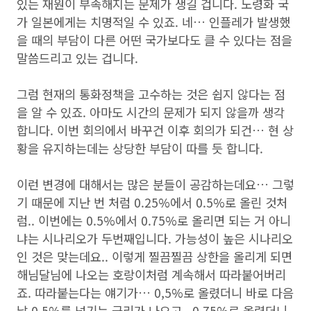
있는 재원이 부족해지는 문제가 생길 겁니다. 노령화 국
가 일본에게는 치명적일 수 있죠. 네… 인플레가 발생했
을 때의 부담이 다른 어떤 국가보다도 클 수 있다는 점을
말씀드리고 있는 겁니다.
그럼 현재의 통화정책을 고수하는 것은 쉽지 않다는 점
을 알 수 있죠. 아마도 시간의 문제가 되지 않을까 생각
합니다. 이번 회의에서 바꾸건 이후 회의가 되건… 현 상
황을 유지하는데는 상당한 부담이 따를 듯 합니다.
이런 변경에 대해서는 많은 분들이 공감하는데요… 그렇
기 때문에 지난 번 처럼 0.25%에서 0.5%로 올린 것처
럼.. 이번에는 0.5%에서 0.75%로 올리면 되는 거 아니
냐는 시나리오가 두번째입니다. 가능성이 높은 시나리오
인 것은 맞는데요.. 이렇게 찔끔찔끔 상한을 올리게 되면
해님달님에 나오는 호랑이처럼 계속해서 따라붙어버리
죠. 따라붙는다는 얘기가… 0,5%로 올렸더니 바로 다음
날 0.5%를 넘기는 금리가 나오고.. 0.75%로 올렸더니