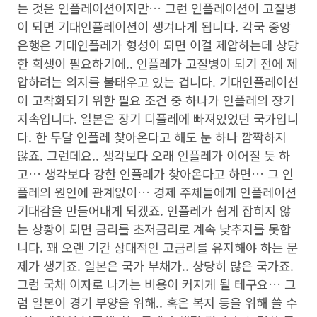
는 것은 인플레이션이지만… 그런 인플레이션이 고질병
이 되면 기대인플레이션이 생겨나게 됩니다. 각국 중앙
은행은 기대인플레가 형성이 되면 이걸 제압하는데 상당
한 희생이 필요하기에.. 인플레가 고질병이 되기 전에 제
압하려는 의지를 불태우고 있는 겁니다. 기대인플레이션
이 고착화되기 위한 필요 조건 중 하나가 인플레의 장기
지속입니다. 일본은 장기 디플레에 빠져있었던 국가입니
다. 한 두달 인플레 찾아온다고 해도 눈 하나 깜짝하지
않죠. 그런데요.. 생각보다 오래 인플레가 이어질 듯 하
고… 생각보다 강한 인플레가 찾아온다고 하면… 그 인
플레의 원인에 관계없이… 경제 주체들에게 인플레이션
기대감을 만들어내게 되겠죠. 인플레가 쉽게 잡히지 않
는 상황이 되면 금리를 초저금리로 계속 낮추지를 못합
니다. 꽤 오랜 기간 상대적인 고금리를 유지해야 하는 문
제가 생기죠. 일본은 국가 부채가.. 상당히 많은 국가죠.
그럼 국채 이자로 나가는 비용이 커지게 될 테구요… 그
럼 일본이 경기 부양을 위해.. 혹은 복지 등을 위해 쓸 수