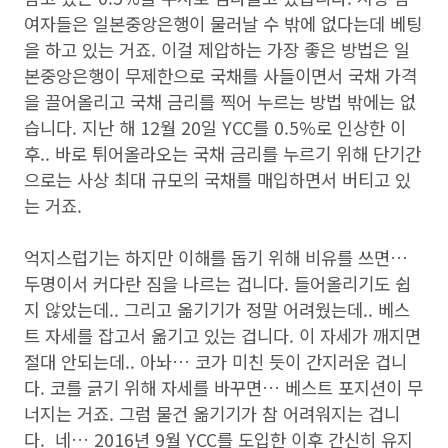
여자들은 일본중앙은행이 물러날 수 밖에 없다는데 베팅
을 하고 있는 거죠. 이걸 제압하는 가장 좋은 방법은 일
본중앙은행이 무제한으로 국채를 사들이면서 국채 가격
을 끌어올리고 국채 금리를 찍어 누르는 방법 밖에는 없
습니다. 지난 해 12월 20일 YCC를 0.5%로 인상한 이
후.. 바로 튀어올라오는 국채 금리를 누르기 위해 단기간
으로는 사상 최대 규모의 국채를 매입하면서 버티고 있
는 거죠.
억지스럽기는 하지만 이해를 돕기 위해 비유를 쓰면…
두명이서 커다란 짐을 나르는 겁니다. 들어올리기도 쉽
지 않았는데.. 그리고 옮기기가 정말 어려웠는데.. 베스
트 자세를 잡고서 옮기고 있는 겁니다. 이 자세가 깨지면
절대 안되는데.. 아놔… 코가 미친 듯이 간지러운 겁니
다. 코를 긁기 위해 자세를 바꾸면… 베스트 포지션이 무
너지는 거죠. 그럼 물건 옮기기가 참 어려워지는 겁니
다. 네… 2016년 9월 YCC를 도입한 이후 간신히 유지