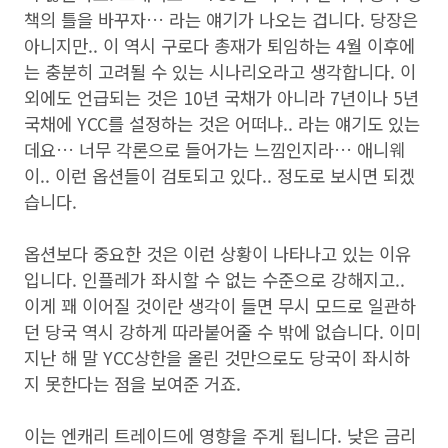
책의 틀을 바꾸자… 라는 얘기가 나오는 겁니다. 당장은
아니지만.. 이 역시 구로다 총재가 퇴임하는 4월 이후에
는 충분히 고려될 수 있는 시나리오라고 생각합니다. 이
외에도 언급되는 것은 10년 국채가 아니라 7년이나 5년
국채에 YCC를 설정하는 것은 어떠냐.. 라는 얘기도 있는
데요… 너무 각론으로 들어가는 느낌인지라… 애니웨
이.. 이런 옵션들이 검토되고 있다.. 정도로 보시면 되겠
습니다.
옵션보다 중요한 것은 이런 상황이 나타나고 있는 이유
입니다. 인플레가 좌시할 수 없는 수준으로 강해지고..
이게 꽤 이어질 것이란 생각이 들면 무시 모드로 일관하
던 당국 역시 강하게 따라붙어줄 수 밖에 없습니다. 이미
지난 해 말 YCC상한을 올린 것만으로도 당국이 좌시하
지 못한다는 점을 보여준 거죠.
이는 엔캐리 트레이드에 영향을 주게 됩니다. 낮은 금리