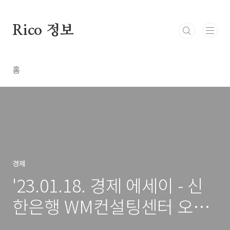
본문 바로가기
Rico 정보
홈
경제
'23.01.18. 경제 에세이 - 신
한은행 WM컨설팅센터 오건
영 부장