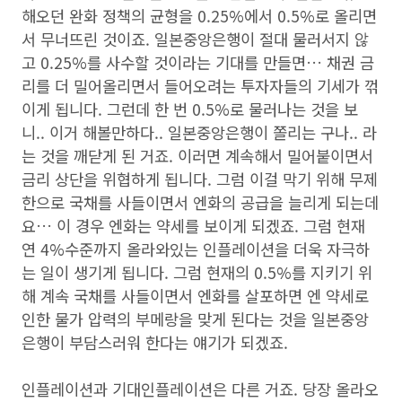
해오던 완화 정책의 균형을 0.25%에서 0.5%로 올리면
서 무너뜨린 것이죠. 일본중앙은행이 절대 물러서지 않
고 0.25%를 사수할 것이라는 기대를 만들면… 채권 금
리를 더 밀어올리면서 들어오려는 투자자들의 기세가 꺾
이게 됩니다. 그런데 한 번 0.5%로 물러나는 것을 보
니.. 이거 해볼만하다.. 일본중앙은행이 쫄리는 구나.. 라
는 것을 깨닫게 된 거죠. 이러면 계속해서 밀어붙이면서
금리 상단을 위협하게 됩니다. 그럼 이걸 막기 위해 무제
한으로 국채를 사들이면서 엔화의 공급을 늘리게 되는데
요… 이 경우 엔화는 약세를 보이게 되겠죠. 그럼 현재
연 4%수준까지 올라와있는 인플레이션을 더욱 자극하
는 일이 생기게 됩니다. 그럼 현재의 0.5%를 지키기 위
해 계속 국채를 사들이면서 엔화를 살포하면 엔 약세로
인한 물가 압력의 부메랑을 맞게 된다는 것을 일본중앙
은행이 부담스러워 한다는 얘기가 되겠죠.
인플레이션과 기대인플레이션은 다른 거죠. 당장 올라오