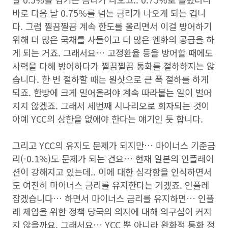
바로 다음 날 0.75%를 넘는 금리가 나오게 되는 겁니
다. 그럼 찔끔찔끔 계속 한도를 올리면서 이걸 방어하기
위해 더 많은 국채를 사들이고 더 많은 엔화의 공급을 하
게 되는 거죠. 그래서요… 고정환율 등을 방어할 때에도
사력을 다해 방어하다가 찔끔찔끔 통화를 절하하지는 않
습니다. 한 번 절하할 때는 원샷으로 큰 폭 절하를 하게
되죠. 한방에 크게 밀어올려야 계속 따라붙는 일이 벌어
지지 않겠죠. 그래서 세번째 시나리오로 회자되는 것이
아예 YCC의 상한을 없애야 한다는 얘기인 듯 합니다.
그리고 YCC의 유지도 문제가 되지만… 마이너스 기준금
리(-0.1%)도 문제가 되는 건요… 현재 일본의 인플레이
션이 강해지고 있는데.. 이에 대한 심각함을 인식하면서
도 여전히 마이너스 금리를 유지한다는 거겠죠. 인플레
잡겠습니다… 하면서 마이너스 금리를 유지하면… 인플
레 제압을 위한 정책 당국의 의지에 대해 의구심이 커지
지 않을까요. 그래서요… YCC 뿐 아니라 완화적 통화 정