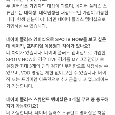
두 멤버십은 가입자의 대상이 다르며
,
네이버 플러스 스
튜던트는 대학생
,
대학원생을 대상으로만 가입이 가능합
니다
.
학생 신분이 아니라면 네이버 플러스 멤버십으로
가입하실 수 있습니다
.
네이버 플러스 멤버십으로
SPOTV NOW
를 보고 싶은
데 베이직, 프리미엄 이용권과 차이가 있나요
?
네 차이가 있습니다
.
네이버 플러스 멤버십으로 가입한
SPOTV NOW
의 경우
LIVE
경기를
MY
코리안리거로
설정한 최대
3
개의 팀의 경기만 무제한으로 시청하실 수
있으며
, VOD
영상은 제한 없이 보실 수 있습니다
.
베이
직 또는 프리미엄 이용권으로 추가금을 내고 업그레이드
가 가능합니다
.
네이버 플러스 스튜던트 멤버십은
3
개월 무료 중 중도해
지가 가능한가요
?
네 가능합니다
.
네이버 플러스 스튜던트 멤버십은 처음