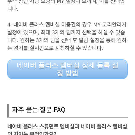
우측 상단 사람 모양의
MY
설정이 보이며
,
이를 선택합
니다
.
4.
네이버 플러스 멤버십 이용권의 경우
MY
코리안리거
설정이 있으며
,
최대
3
개의 팀까지 선택을 하실 수 있습
니다
.
원하는
3
개의 팀을 선택 후 알람 설정을 통해 원하
는 경기를 실시간으로 시청하실 수 있습니다
.
네이버 플러스 멤버십 상세 등록 설
정 방법
자주 묻는 질문
FAQ
네이버 플러스 스튜던트 멤버십과 네이버 플러스 멤버십
의 차이는 무엇인가요
?