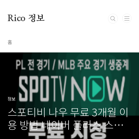
본문 바로가기
Rico 정보
홈
정보
스포티비 나우 무료 3개월 이
용 방법 네이버 플러스 스튜
던트 멤버십