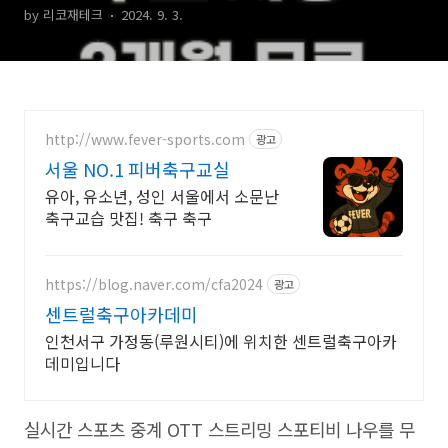
by 리코재테크
2024. 9. 3.
http://www.fever-sports.com
광고
서울 NO.1 피버축구교실
유아, 유소년, 성인 서울에서 소문난
축구교습 맛집! 축구 축구
https://blog.naver.com/cfa2024
광고
센트럴축구아카데미
인천서구 가정동(루원시티)에 위치한 센트럴축구아카
데미입니다
실시간 스포츠 중계
OTT
스트리밍 스포티비 나우를 무