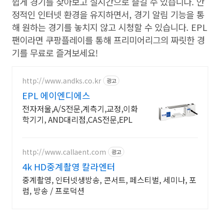
쉽게 경기를 찾아보고 실시간으로 즐길 수 있습니다
.
안
정적인 인터넷 환경을 유지하면서
,
경기 알림 기능을 통
해 원하는 경기를 놓치지 않고 시청할 수 있습니다
. EPL
팬이라면 쿠팡플레이를 통해 프리미어리그의 짜릿한 경
기를 무료로 즐겨보세요
!
http://www.andks.co.kr
광고
EPL 에이엔디에스
전자저울,A/S전문,계측기,교정,이화
학기기, AND대리점,CAS전문,EPL
http://www.callaent.com
광고
4k HD중계촬영 칼라엔터
중계촬영, 인터넷생방송, 콘서트, 페스티벌, 세미나, 포
럼, 방송 / 프로덕션