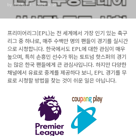
by 리코재테크
2024. 9. 29.
프리미어리그
(EPL)
는 전 세계에서 가장 인기 있는 축구
리그 중 하나로
,
매주 수백만 명의 팬들이 경기를 실시간
으로 시청합니다
.
한국에서도
EPL
에 대한 관심이 매우
높으며
,
특히 손흥민 선수가 뛰는 토트넘 핫스퍼의 경기
는 많은 한국 팬들에게 큰 관심사입니다
.
하지만 다양한
채널에서 유료로 중계를 제공하다 보니
, EPL
경기를 무
료로 시청할 방법을 찾는 것이 쉬운 일은 아닙니다
.