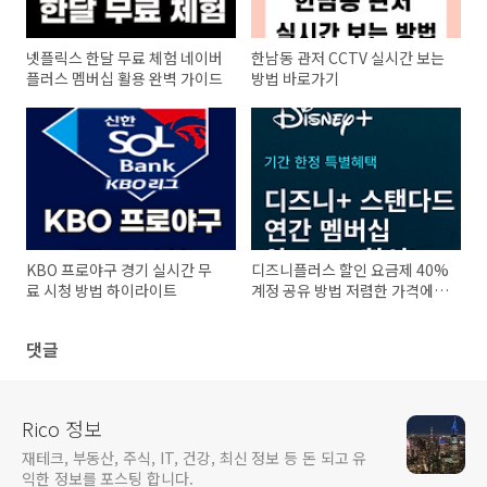
넷플릭스 한달 무료 체험 네이버
한남동 관저 CCTV 실시간 보는
플러스 멤버십 활용 완벽 가이드
방법 바로가기
KBO 프로야구 경기 실시간 무
디즈니플러스 할인 요금제 40%
료 시청 방법 하이라이트
계정 공유 방법 저렴한 가격에
보기
댓글
Rico 정보
재테크, 부동산, 주식, IT, 건강, 최신 정보 등 돈 되고 유
익한 정보를 포스팅 합니다.