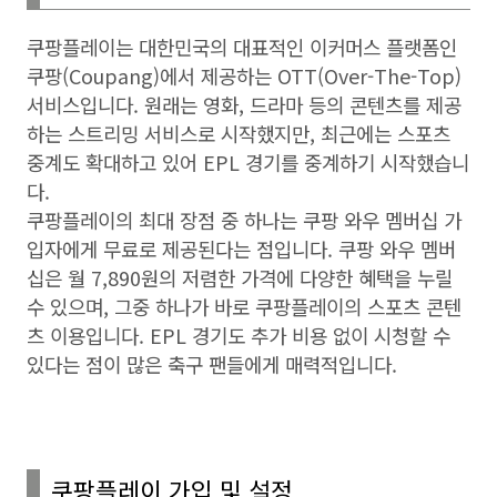
쿠팡플레이는 대한민국의 대표적인 이커머스 플랫폼인
쿠팡
(Coupang)
에서 제공하는
OTT(Over-The-Top)
서비스입니다
.
원래는 영화
,
드라마 등의 콘텐츠를 제공
하는 스트리밍 서비스로 시작했지만
,
최근에는 스포츠
중계도 확대하고 있어
EPL
경기를 중계하기 시작했습니
다
.
쿠팡플레이의 최대 장점 중 하나는 쿠팡 와우 멤버십 가
입자에게 무료로 제공된다는 점입니다
.
쿠팡 와우 멤버
십은 월
7,890
원의 저렴한 가격에 다양한 혜택을 누릴
수 있으며
,
그중 하나가 바로 쿠팡플레이의 스포츠 콘텐
츠 이용입니다
. EPL
경기도 추가 비용 없이 시청할 수
있다는 점이 많은 축구 팬들에게 매력적입니다
.
쿠팡플레이 가입 및 설정