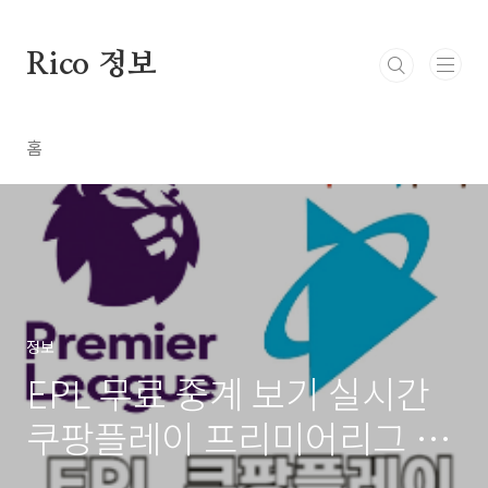
본문 바로가기
Rico 정보
홈
정보
EPL 무료 중계 보기 실시간
쿠팡플레이 프리미어리그 시
청 방법