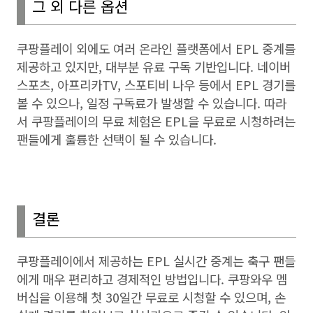
그 외 다른 옵션
쿠팡플레이 외에도 여러 온라인 플랫폼에서
EPL
중계를
제공하고 있지만
,
대부분 유료 구독 기반입니다
.
네이버
스포츠
,
아프리카
TV,
스포티비 나우 등에서
EPL
경기를
볼 수 있으나
,
일정 구독료가 발생할 수 있습니다
.
따라
서 쿠팡플레이의 무료 체험은
EPL
을 무료로 시청하려는
팬들에게 훌륭한 선택이 될 수 있습니다
.
결론
쿠팡플레이에서 제공하는
EPL
실시간 중계는 축구 팬들
에게 매우 편리하고 경제적인 방법입니다
.
쿠팡와우 멤
버십을 이용해 첫
30
일간 무료로 시청할 수 있으며
,
손