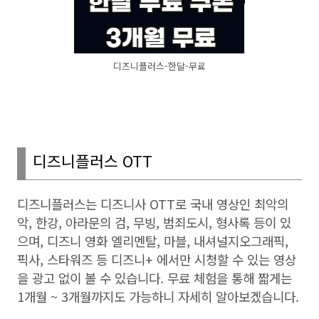
디즈니플러스-한달-무료
디즈니플러스
OTT
디즈니플러스는 디즈니사
OTT
로 국내 영상인 최악의
악
,
한강
,
아라문의 검
,
무빙
,
범죄도시
,
형사록 등이 있
으며
,
디즈니 영화 엘리멘탈
,
마블
,
내셔널지오그래픽
,
픽사
,
스타워즈 등 디즈니
+
에서만 시청할 수 있는 영상
을 광고 없이 볼 수 있습니다
.
무료 체험을 통해 짧게는
1
개월
~ 3
개월까지도 가능하니 자세히 알아보겠습니다
.