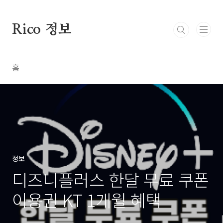
본문 바로가기
Rico 정보
홈
정보
디즈니플러스 한달 무료 쿠폰
이용권 KT 1개월 혜택