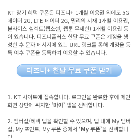
KT
장기 혜택 쿠폰은 디즈니
+ 1
개월 이용권 외에도
5G
데이터
2G, LTE
데이터
2G,
밀리의 서재
1
개월 이용권
,
블라이스 셀렉트
(
웹소설
,
웹툰 무제한
) 1
개월 이용권 등
이 있습니다
.
디즈니플러스 한달 무료 쿠폰은 계정을 생
성한 후 문자 메시지에 있는
URL
링크를 통해 계정을 등
록 이후 쿠폰을 등록하여 이용할 수 있습니다
.
디즈니+ 한달 무료 쿠폰 받기
1. KT
사이트에 접속합니다
.
로그인을 완료한 후에 메인
화면 상단에 위치한
‘
마이
’
탭을 선택합니다
.
2.
멤버십
/
혜택 탭을 확인할 수 있으며
,
탭 내에
My
멤버
십
, My
포인트
, My
쿠폰 중에서
‘My
쿠폰
’
을 선택합니
다
.