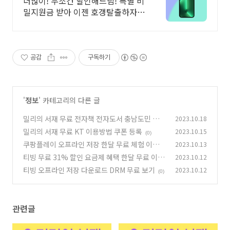
더많이! 무조건 할인해드림! 특별 비
밀지원금 받아 이젠 호갱탈출하자!
Now
공감
구독하기
'
정보
' 카테고리의 다른 글
밀리의 서재 무료 전자책 전자도서 충남도민 평생
2023.10.18
혜택 이용하기
밀리의 서재 무료 KT 이용방법 쿠폰 등록
2023.10.15
(0)
(0)
쿠팡플레이 오프라인 저장 한달 무료 체험 이용
2023.10.13
방법
티빙 무료 31% 할인 요금제 혜택 한달 무료 이용
2023.10.12
(0)
방법 보기 OTT 공유 사이트
티빙 오프라인 저장 다운로드 DRM 무료 보기
2023.10.12
(0)
(0)
관련글