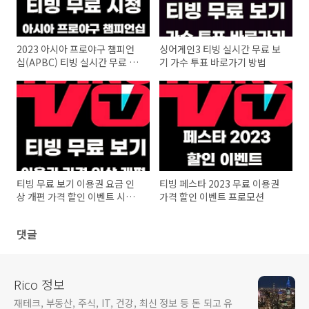
2023 아시아 프로야구 챔피언
싱어게인3 티빙 실시간 무료 보
십(APBC) 티빙 실시간 무료 중
기 가수 투표 바로가기 방법
계 야구 경기 시청 방법
티빙 무료 보기 이용권 요금 인
티빙 페스타 2023 무료 이용권
상 개편 가격 할인 이벤트 시청
가격 할인 이벤트 프로모션
방법
댓글
Rico 정보
재테크, 부동산, 주식, IT, 건강, 최신 정보 등 돈 되고 유