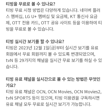
티빙을 무료로 볼 수 있나요
?
티빙 무료 시청 방법은 다양하게 있습니다
.
네이버 플러
스 멤버십
, LG U+
멤버십 및 요금제
, KT
통신사 요금
제
, OTT
전용 카드
, OTT
공유 사이트 등을 이용하여 티
빙을 무료로 볼 수 있습니다
.
티빙 실시간 보기를 할 수 있나요
?
티빙은
2023
년
12
월
1
일
(
금
)
부터 실시간 보기를 유료
회원에서 무료 회원까지 볼 수 있도록 변경되었으며
,
tvN
등
29
가지의 채널을 실시간 무료 보기를 하실 수 있
습니다
.
티빙 유료 채널을 실시간으로 볼 수 있는 방법은 무엇인
가요
?
티빙 유료 채널은
OCN, OCN Movies, OCN Movies2,
tvN SPORTS
등이 있으며
,
티빙 이용권을 구독하시면
유료 채널 모두 무료로 실시간 보기가 가능합니다
.