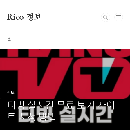
본문 바로가기
Rico 정보
홈
정보
티빙 실시간 무료 보기 사이
트 시청 방법