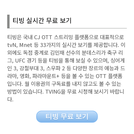
티빙 실시간 무료 보기
티빙은 국내
CJ OTT
스트리밍 플랫폼으로 대표적으로
tvN, Mnet
등
33
가지의 실시간 보기를 제공합니다
.
이
외에도 독점 중계로 김민재 선수의 분데스리가 축구 리
그
, UFC
경기 등을 티빙을 통해 보실 수 있으며
, 싱어게
인 3, 강철부대 3, 스우파 2 등 다양한 장르의 예능과 드
라마
,
영화
,
파라마운트
+
등을 볼 수 있는
OTT
플랫폼
입니다
.
월 이용권의 구독료를 내지 않고도 볼 수 있는
방법이 있습니다
. TVING
을 무료 시청해 보시기 바랍니
다
.
티빙 무료 보기