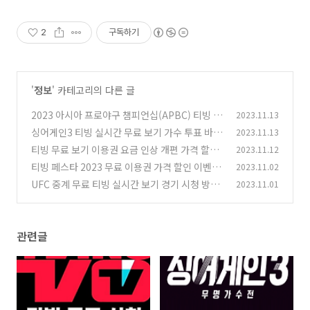
2
구독하기
'
정보
' 카테고리의 다른 글
2023 아시아 프로야구 챔피언십(APBC) 티빙 실
2023.11.13
시간 무료 중계 야구 경기 시청 방법
싱어게인3 티빙 실시간 무료 보기 가수 투표 바로
2023.11.13
(0)
가기 방법
티빙 무료 보기 이용권 요금 인상 개편 가격 할인
2023.11.12
(0)
이벤트 시청 방법
티빙 페스타 2023 무료 이용권 가격 할인 이벤트
2023.11.02
(0)
프로모션
UFC 중계 무료 티빙 실시간 보기 경기 시청 방법
2023.11.01
(0)
체급표 한국 선수
(0)
관련글