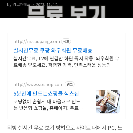
by 리코재테크
2023. 11. 12.
http://m.coupang.com
광고
실시간무료 쿠팡 와우회원 무료배송
실시간무료, TV에 연결만 하면 즉시 작동! 와우회원 무
료배송 받으세요. 저렴한 가격, 만족스러운 성능의 리
모컨, 와우회원 캐시 적립 혜택까지!
http://www.sixshop.com
광고
6분만에 만드는쇼핑몰 식스샵
코딩없이 손쉽게 내 마음대로 만드
는 반응형 쇼핑몰, 홈페이지! 무료
템플릿!
티빙 실시간 무료 보기 방법으로 사이트 내에서
PC,
노