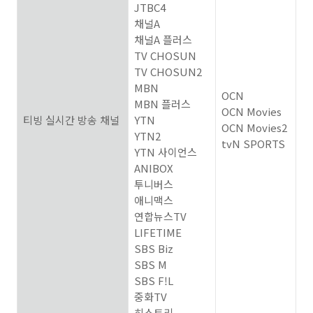
JTBC4
채널
A
채널
A
플러스
TV CHOSUN
TV CHOSUN2
MBN
OCN
MBN
플러스
OCN Movies
티빙 실시간 방송 채널
YTN
OCN Movies2
YTN2
tvN SPORTS
YTN
사이언스
ANIBOX
투니버스
애니맥스
연합뉴스
TV
LIFETIME
SBS Biz
SBS M
SBS F!L
중화
TV
히스토리