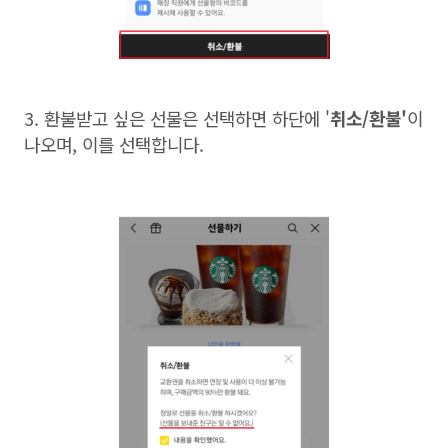
3.
환불받고 싶은 선물은 선택하면 하단에 '
취소
/
환불'
이
나오며
,
이를 선택합니다
.