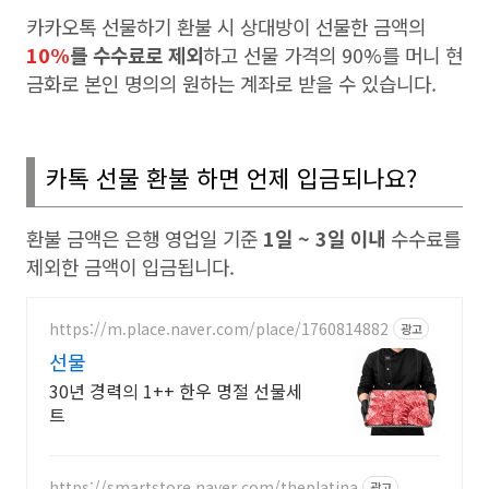
카카오톡 선물하기 환불 시 상대방이 선물한 금액의
10%
를 수수료로 제외
하고 선물 가격의
90%
를 머니 현
금화로 본인 명의의 원하는 계좌로 받을 수 있습니다
.
카톡 선물 환불 하면 언제 입금되나요
?
환불 금액은 은행 영업일 기준
1
일
~ 3
일 이내
수수료를
제외한 금액이 입금됩니다
.
https://m.place.naver.com/place/1760814882
광고
선물
30년 경력의 1++ 한우 명절 선물세
트
https://smartstore.naver.com/theplatina
광고