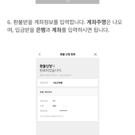
6.
환불받을 계좌정보를 입력합니다
.
계좌주명
은 나오
며
,
입금받을
은행
과
계좌
를 입력하시면 됩니다
.