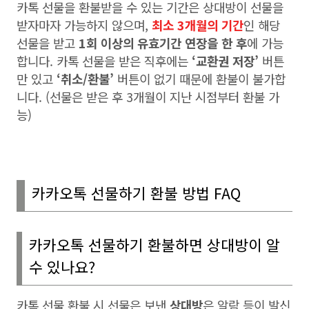
카톡 선물을 환불받을 수 있는 기간은 상대방이 선물을
받자마자 가능하지 않으며
,
최소 3
개월의 기간
인 해당
선물을 받고
1
회 이상의 유효기간 연장을 한 후
에 가능
합니다
.
카톡 선물을 받은 직후에는
‘
교환권 저장
’
버튼
만 있고
‘
취소
/
환불
’
버튼이 없기 때문에 환불이 불가합
니다
. (
선물은 받은 후
3
개월이 지난 시점부터 환불 가
능
)
카카오톡 선물하기 환불 방법
FAQ
카카오톡 선물하기 환불하면 상대방이 알
수 있나요
?
카톡 선물 환불 시 선물은 보낸
상대방
은 알람 등이 발신