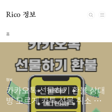
본문 바로가기
Rico 정보
홈
정보
카카오톡 선물하기 환불 상대
방 모르게 카톡 선물 취소 머
니 현금화 방법 기간 알림 알