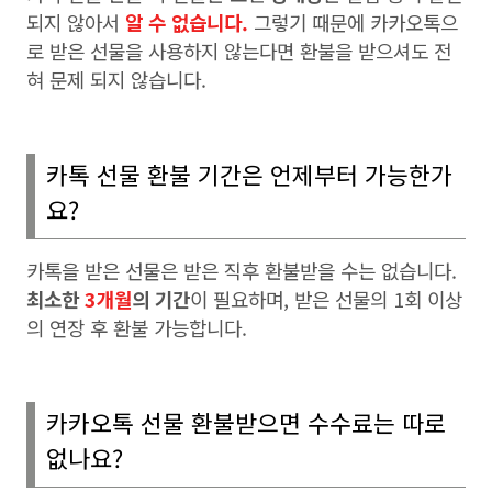
되지 않아서
알 수 없습니다
.
그렇기 때문에 카카오톡으
로 받은 선물을 사용하지 않는다면 환불을 받으셔도 전
혀 문제 되지 않습니다
.
카톡 선물 환불 기간은 언제부터 가능한가
요
?
카톡을 받은 선물은 받은 직후 환불받을 수는 없습니다
.
최소한
3
개월
의 기간
이 필요하며
,
받은 선물의
1
회 이상
의 연장 후 환불 가능합니다
.
카카오톡 선물 환불받으면 수수료는 따로
없나요
?