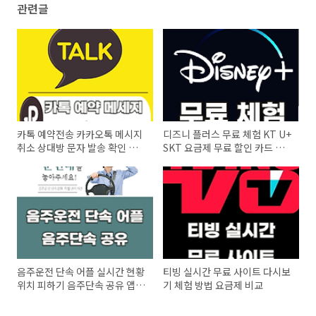
관련글
카톡 예약전송 카카오톡 메시지
디즈니 플러스 무료 체험 KT U+
취소 상대방 문자 발송 확인 방
SKT 요금제 무료 할인 카드 계
법
정 공유 서비스
음주운전 단속 어플 실시간 현황
티빙 실시간 무료 사이트 다시보
위치 피하기 음주단속 공유 앱
기 체험 방법 요금제 비교
확인하기