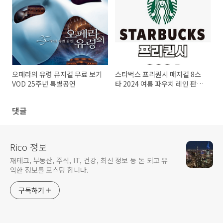
오페라의 유령 뮤지컬 무료 보기
스타벅스 프리퀀시 매지컬 8스
VOD 25주년 특별공연
타 2024 여름 파우치 레인 판초
우산 헌터
댓글
Rico 정보
재테크, 부동산, 주식, IT, 건강, 최신 정보 등 돈 되고 유
익한 정보를 포스팅 합니다.
구독하기