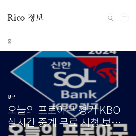
본문 바로가기
Rico 정보
홈
정보
오늘의 프로야구 경기 KBO
실시간 중계 무료 시청 보는
방법 모바일 버전